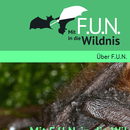
Über F.U.N.