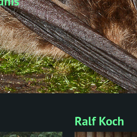
dnis
Ralf Koch