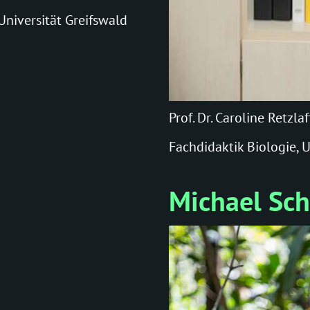
niversität Greifswald
Prof. Dr. Caroline Retzla
Fachdidaktik Biologie, U
Michael Sc