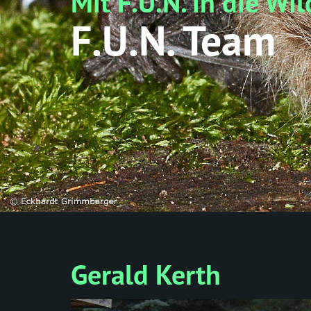
Mit F.U.N. in die Wil
F.U.N. Team
Gerald Kerth