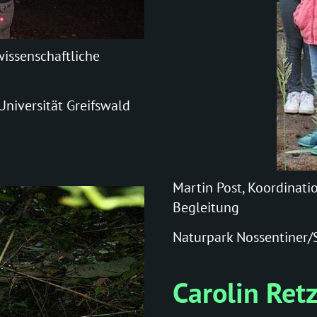
issenschaftliche
niversität Greifswald
Martin Post, Koordinati
Begleitung
Naturpark Nossentiner/
Carolin Retz