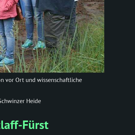
on vor Ort und wissenschaftliche
Schwinzer Heide
laff-Fürst