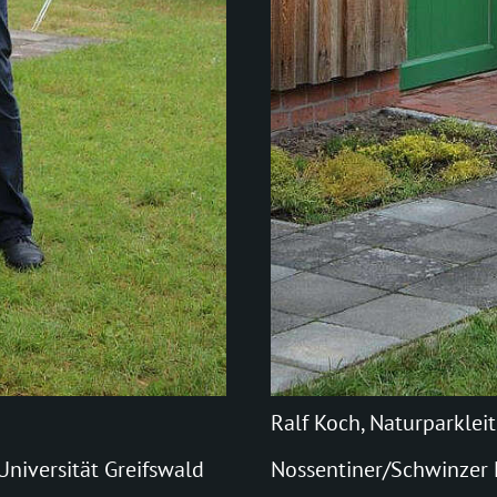
Ralf Koch, Naturparkleit
niversität Greifswald
Nossentiner/Schwinzer 