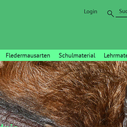
Login
Fledermausarten
Schulmaterial
Lehrmate