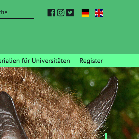
rialien für Universitäten
Register