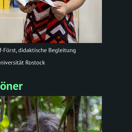
ff-Fürst, didaktische Begleitung
niversität Rostock
höner