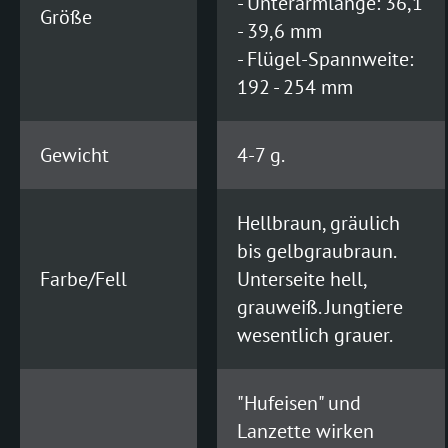
- Unterarmlänge: 36,1
Größe
- 39,6 mm
- Flügel-Spannweite:
192 - 254 mm
Gewicht
4-7 g.
Hellbraun, gräulich
bis gelbgraubraun.
Farbe/Fell
Unterseite hell,
grauweiß. Jungtiere
wesentlich grauer.
"Hufeisen" und
Lanzette wirken