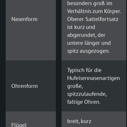
besonders groß im
Verhältnis zum Körper.
Nasenform
Oberer Sattelfortsatz
ist kurz und
abgerundet, der
untere länger und
spitz ausgezogen.
Typisch für die
Hufeisennasenartigen
Ohrenform
große,
spitzzulaufende,
faltige Ohren.
breit, kurz
Flügel